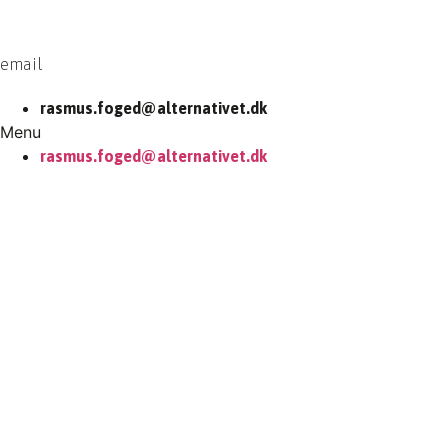
email
rasmus.foged@alternativet.dk
Menu
rasmus.foged@alternativet.dk