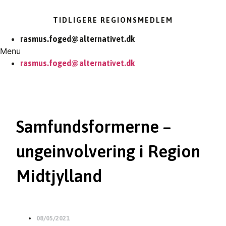
TIDLIGERE REGIONSMEDLEM
rasmus.foged@alternativet.dk
Menu
rasmus.foged@alternativet.dk
Samfundsformerne –
ungeinvolvering i Region
Midtjylland
08/05/2021