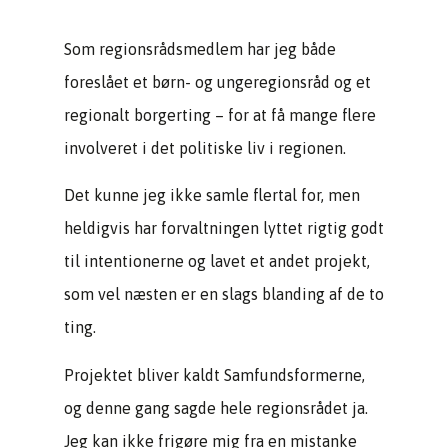
Som regionsrådsmedlem har jeg både
foreslået et børn- og ungeregionsråd og et
regionalt borgerting – for at få mange flere
involveret i det politiske liv i regionen.
Det kunne jeg ikke samle flertal for, men
heldigvis har forvaltningen lyttet rigtig godt
til intentionerne og lavet et andet projekt,
som vel næsten er en slags blanding af de to
ting.
Projektet bliver kaldt Samfundsformerne,
og denne gang sagde hele regionsrådet ja.
Jeg kan ikke frigøre mig fra en mistanke