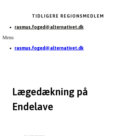
TIDLIGERE REGIONSMEDLEM
rasmus.foged@alternativet.dk
Menu
rasmus.foged@alternativet.dk
Lægedækning på
Endelave