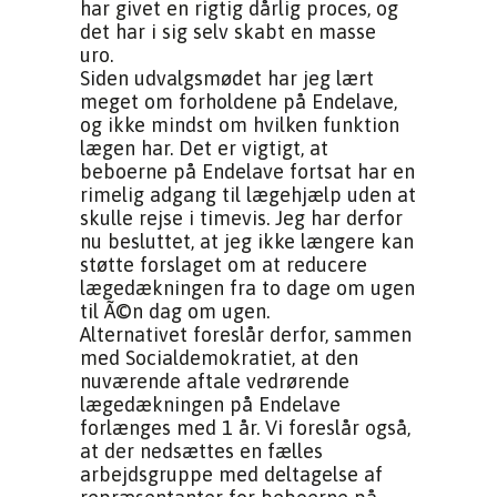
har givet en rigtig dårlig proces, og
det har i sig selv skabt en masse
uro.
Siden udvalgsmødet har jeg lært
meget om forholdene på Endelave,
og ikke mindst om hvilken funktion
lægen har. Det er vigtigt, at
beboerne på Endelave fortsat har en
rimelig adgang til lægehjælp uden at
skulle rejse i timevis. Jeg har derfor
nu besluttet, at jeg ikke længere kan
støtte forslaget om at reducere
lægedækningen fra to dage om ugen
til Ã©n dag om ugen.
Alternativet foreslår derfor, sammen
med Socialdemokratiet, at den
nuværende aftale vedrørende
lægedækningen på Endelave
forlænges med 1 år. Vi foreslår også,
at der nedsættes en fælles
arbejdsgruppe med deltagelse af