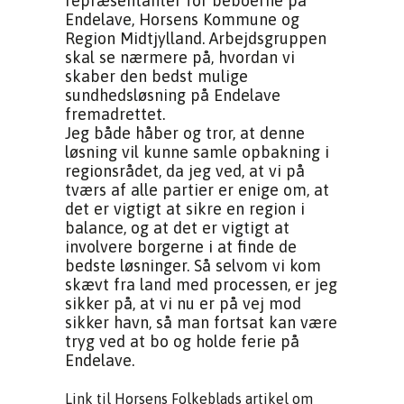
repræsentanter for beboerne på
Endelave, Horsens Kommune og
Region Midtjylland. Arbejdsgruppen
skal se nærmere på, hvordan vi
skaber den bedst mulige
sundhedsløsning på Endelave
fremadrettet.
Jeg både håber og tror, at denne
løsning vil kunne samle opbakning i
regionsrådet, da jeg ved, at vi på
tværs af alle partier er enige om, at
det er vigtigt at sikre en region i
balance, og at det er vigtigt at
involvere borgerne i at finde de
bedste løsninger. Så selvom vi kom
skævt fra land med processen, er jeg
sikker på, at vi nu er på vej mod
sikker havn, så man fortsat kan være
tryg ved at bo og holde ferie på
Endelave.
Link til Horsens Folkeblads artikel om