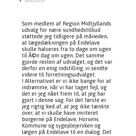
24/01/2019
Som medlem af Region Midtjyllands
udvalg for nære sundhedstilbud
støttede jeg tidligere på måneden,
at lægedækningen på Endelave
skulle halveres fra to dage om ugen
til Ã©n dag om ugen. Det samme
gjorde resten af udvalget, og det var
derfor en enig indstilling, vi sendte
videre til forretningsudvalget.
I Alternativet er vi ikke bange for at
indrømme, når vi har taget fejl, og
det er jeg nået frem til, at jeg har
gjort i denne sag. For det første er
jeg rigtig ked af, at jeg ikke tænkte
over, at vi skulle have inviteret
borgerne på Endelave, Horsens
Kommune og sygeplejersken og
lægen på Endelave til en dialog. Det