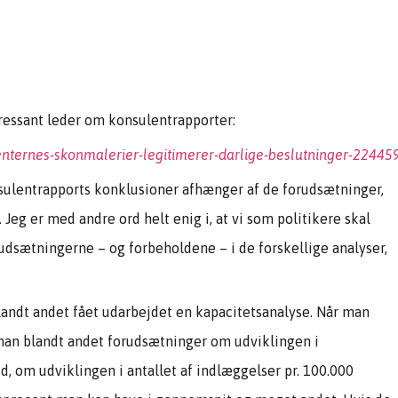
eressant leder om konsulentrapporter:
lenternes-skonmalerier-legitimerer-darlige-beslutninger-22445
sulentrapports konklusioner afhænger af de forudsætninger,
. Jeg er med andre ord helt enig i, at vi som politikere skal
udsætningerne – og forbeholdene – i de forskellige analyser,
blandt andet fået udarbejdet en kapacitetsanalyse. Når man
 man blandt andet forudsætninger om udviklingen i
, om udviklingen i antallet af indlæggelser pr. 100.000