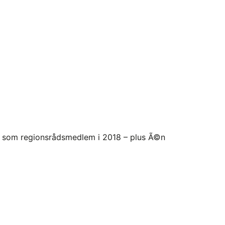
er som regionsrådsmedlem i 2018 – plus Ã©n