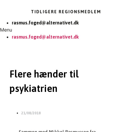
TIDLIGERE REGIONSMEDLEM
rasmus.foged@alternativet.dk
Menu
rasmus.foged@alternativet.dk
Flere hænder til
psykiatrien
21/08/2018