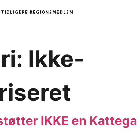
TIDLIGERE REGIONSMEDLEM
ri:
Ikke-
riseret
støtter IKKE en Kattega