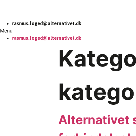
rasmus.foged@alternativet.dk
Menu
rasmus.foged@alternativet.dk
Katego
katego
Alternativet 